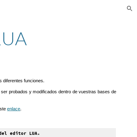
ion
LUA
 diferentes funciones.
 ser probados y modificados dentro de vuestras bases de
ste
enlace
.
del editor LUA.