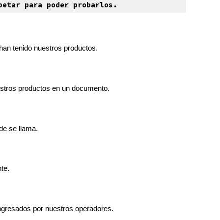
petar para poder probarlos.
han tenido nuestros productos.
uestros productos en un documento.
de se llama.
te.
ngresados ​​por nuestros operadores.