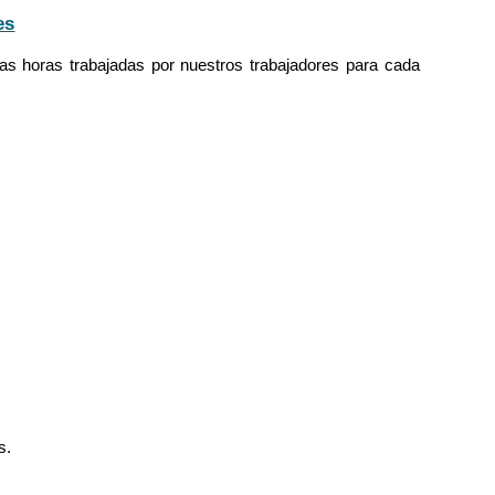
es
s horas trabajadas por nuestros trabajadores para cada
s.