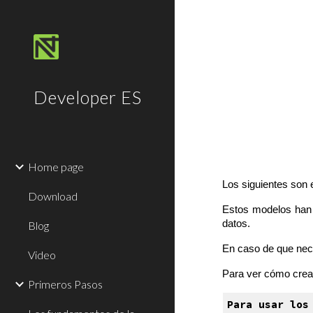
Sk
Developer ES
Home page
Los siguientes son 
Download
Estos modelos han 
datos.
Blog
En caso de que nece
Video
Para ver cómo crear
Primeros Pasos
Para usar los