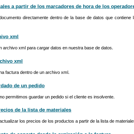
ales a partir de los marcadores de hora de los operador
ocumento directamente dentro de la base de datos que contiene la
hivo xml
 archivo xml para cargar datos en nuestra base de datos.
rchivo xml
a factura dentro de un archivo xml.
rdado de un pedido
no permitimos guardar un pedido si el cliente es insolvente.
recios de la lista de materiales
ualizar los precios de los productos a partir de la lista de materiale