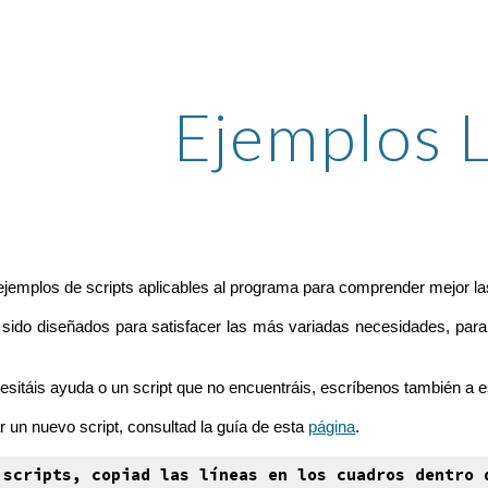
ip to main content
Skip to navigat
Ejemplos 
ejemplos de scripts aplicables al programa para comprender mejor las
sido diseñados para satisfacer las más variadas necesidades, para
sitáis ayuda o un script que no encuentráis, escríbenos también a e
 un nuevo script, consultad la guía de esta
página
.
 scripts, copiad las líneas en los cuadros dentro 