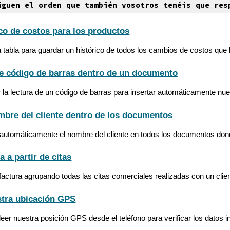
iguen el orden que también vosotros tenéis que res
ico de costos para los productos
tabla para guardar un histórico de todos los cambios de costos que 
de código de barras dentro de un documento
 la lectura de un código de barras para insertar automáticamente n
ombre del cliente dentro de los documentos
 automáticamente el nombre del cliente en todos los documentos don
a a partir de citas
actura agrupando todas las citas comerciales realizadas con un clien
tra ubicación GPS
er nuestra posición GPS desde el teléfono para verificar los datos i