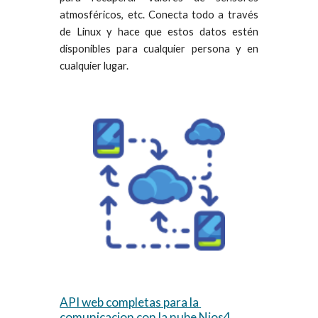
atmosféricos, etc. Conecta todo a través
de Linux y hace que estos datos estén
disponibles para cualquier persona y en
cualquier lugar.
API web completas para la 
comunicacion con la nube Nios4